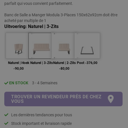
parfait qui vous convient parfaitement.
Banc de Salle a Manger Modula 3-Places 150x62x92cm doit être
acheté par multiple de 1
Uitvoering
Naturel | 3-Zits
Naturel | Hoek
Naturel | 3-Zits
Naturel | 2-Zits
Poot -376,00
-90,00
-80,00
EN STOCK
3 - 4 Semaines
TROUVER UN REVENDEUR PRÈS DE CHEZ
VOUS
Les dernières tendances pour tous
Stock important et livraison rapide