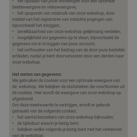
• het opslaan van jouw instellingen voor een optimale
beeldweergave en videoweergave;
• het opsporen van misbruik van onze webshop, door
middel van het registreren van mislukte pogingen van
bijvoorbeeld het inloggen;
• bereikbaarheid van onze webshop gelijkmatig verdelen;
• mogelijkheid om gegevens op te slaan, bijvoorbeeld de
gegevens om in te loggen van jouw account;
• het onthouden van het bedrag van de door jouw bestelde
artikelen, nadat je bent doorverwezen door een derden naar
onze webshop.
Het meten van gegevens:
We gebruiken de cookies voor een optimale weergave van
de webshop. We bekijken de statistieken die voortkomen uit
de cookies. Hier wordt de weergave van onze webshop op
afgestemd.
Om deze meetwaarde te verkrijgen, wordt er gebruik
gemaakt van de volgende cookies:
• het aantal bezoekers van onze webshop bijhouden;
• de tijdsduur waarin je bezig bent;
• bekijken welke volgorde je bezig bent met het verkennen
van de webshop;