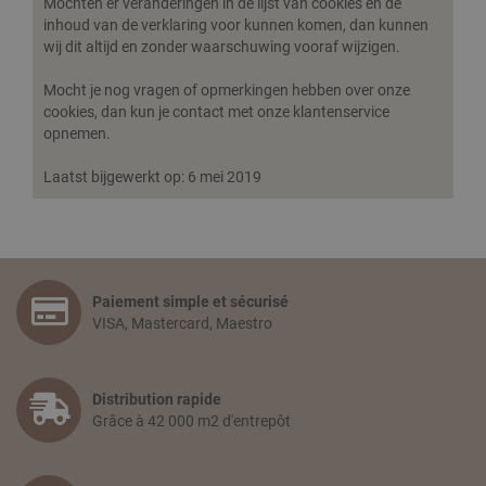
Mochten er veranderingen in de lijst van cookies en de
inhoud van de verklaring voor kunnen komen, dan kunnen
wij dit altijd en zonder waarschuwing vooraf wijzigen.
Mocht je nog vragen of opmerkingen hebben over onze
cookies, dan kun je contact met onze klantenservice
opnemen.
Laatst bijgewerkt op: 6 mei 2019
Paiement simple et sécurisé
VISA, Mastercard, Maestro
Distribution rapide
Grâce à 42 000 m2 d'entrepôt