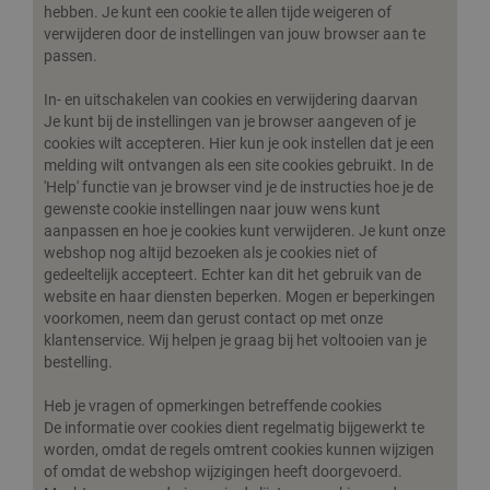
hebben. Je kunt een cookie te allen tijde weigeren of
verwijderen door de instellingen van jouw browser aan te
passen.
In- en uitschakelen van cookies en verwijdering daarvan
Je kunt bij de instellingen van je browser aangeven of je
cookies wilt accepteren. Hier kun je ook instellen dat je een
melding wilt ontvangen als een site cookies gebruikt. In de
'Help' functie van je browser vind je de instructies hoe je de
gewenste cookie instellingen naar jouw wens kunt
aanpassen en hoe je cookies kunt verwijderen. Je kunt onze
webshop nog altijd bezoeken als je cookies niet of
gedeeltelijk accepteert. Echter kan dit het gebruik van de
website en haar diensten beperken. Mogen er beperkingen
voorkomen, neem dan gerust contact op met onze
klantenservice. Wij helpen je graag bij het voltooien van je
bestelling.
Heb je vragen of opmerkingen betreffende cookies
De informatie over cookies dient regelmatig bijgewerkt te
worden, omdat de regels omtrent cookies kunnen wijzigen
of omdat de webshop wijzigingen heeft doorgevoerd.