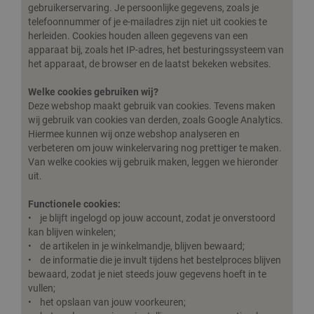
gebruikerservaring. Je persoonlijke gegevens, zoals je
telefoonnummer of je e-mailadres zijn niet uit cookies te
herleiden. Cookies houden alleen gegevens van een
apparaat bij, zoals het IP-adres, het besturingssysteem van
het apparaat, de browser en de laatst bekeken websites.
Welke cookies gebruiken wij?
Deze webshop maakt gebruik van cookies. Tevens maken
wij gebruik van cookies van derden, zoals Google Analytics.
Hiermee kunnen wij onze webshop analyseren en
verbeteren om jouw winkelervaring nog prettiger te maken.
Van welke cookies wij gebruik maken, leggen we hieronder
uit.
Functionele cookies:
• je blijft ingelogd op jouw account, zodat je onverstoord
kan blijven winkelen;
• de artikelen in je winkelmandje, blijven bewaard;
• de informatie die je invult tijdens het bestelproces blijven
bewaard, zodat je niet steeds jouw gegevens hoeft in te
vullen;
• het opslaan van jouw voorkeuren;