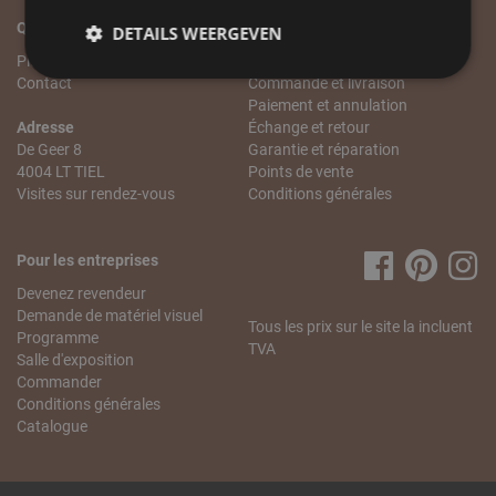
Qui sommes-nous?
Service client
DETAILS WEERGEVEN
Plus de LABEL51
Service client
Contact
Commande et livraison
Paiement et annulation
Adresse
Échange et retour
De Geer 8
Garantie et réparation
4004 LT TIEL
Points de vente
Visites sur rendez-vous
Conditions générales
Pour les entreprises
Devenez revendeur
Demande de matériel visuel
Tous les prix sur le site la incluent
Programme
TVA
Salle d'exposition
Commander
Conditions générales
Catalogue