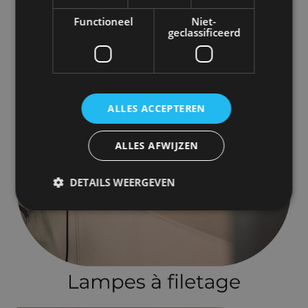
Functioneel
Niet-
geclassificeerd
ALLES ACCEPTEREN
ALLES AFWIJZEN
DETAILS WEERGEVEN