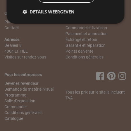
DETAILS WEERGEVEN
Qui sommes-nous?
Service client
Plus de LABEL51
Service client
Contact
Commande et livraison
Paiement et annulation
Adresse
Échange et retour
De Geer 8
Garantie et réparation
4004 LT TIEL
Points de vente
Visites sur rendez-vous
Conditions générales
Pour les entreprises
Devenez revendeur
Demande de matériel visuel
Tous les prix sur le site la incluent
Programme
TVA
Salle d'exposition
Commander
Conditions générales
Catalogue