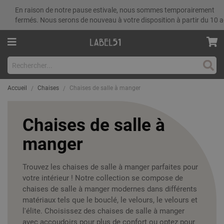
En raison de notre pause estivale, nous sommes temporairement
fermés. Nous serons de nouveau à votre disposition à partir du 10 a
Rech
Accueil
Chaises
Chaises de salle à manger
Chaises de salle à
manger
Trouvez les chaises de salle à manger parfaites pour
votre intérieur ! Notre collection se compose de
chaises de salle à manger modernes dans différents
matériaux tels que le bouclé, le velours, le velours et
l'élite. Choisissez des chaises de salle à manger
avec accoudoirs pour plus de confort ou optez pour