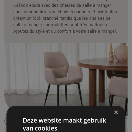
un look épuré avec des chaises de salle à manger
sans accoudoirs. Nos chaises baquets et pivotantes
créent un look branché, tandis que les chaises de
salle à manger sur roulettes sont très pratiques.
Ajoutez du style et du confort à votre salle à manger.
×
Deze website maakt gebruik
Avec accoudoir
Sans accoudoir
Chaises pivotant
van cookies.