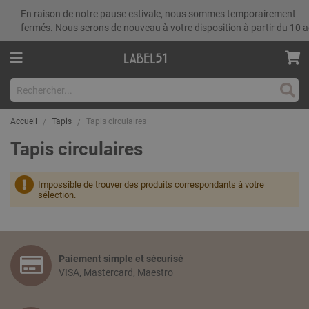
En raison de notre pause estivale, nous sommes temporairement
fermés. Nous serons de nouveau à votre disposition à partir du 10 a
Rech
Accueil
Tapis
Tapis circulaires
Tapis circulaires
Impossible de trouver des produits correspondants à votre
sélection.
Paiement simple et sécurisé
VISA, Mastercard, Maestro