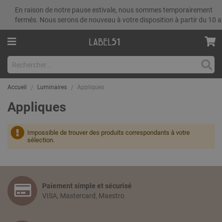
En raison de notre pause estivale, nous sommes temporairement
fermés. Nous serons de nouveau à votre disposition à partir du 10 a
Rech
Accueil
Luminaires
Appliques
Appliques
Impossible de trouver des produits correspondants à votre
sélection.
Paiement simple et sécurisé
VISA, Mastercard, Maestro