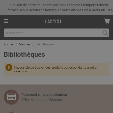
En raison de notre pause estivale, nous sommes temporairement
fermés. Nous serons de nouveau à votre disposition à partir du 10 a
Rech
Accueil
Meubles
Bibliothèques
Bibliothèques
Impossible de trouver des produits correspondants à votre
sélection.
Paiement simple et sécurisé
VISA, Mastercard, Maestro