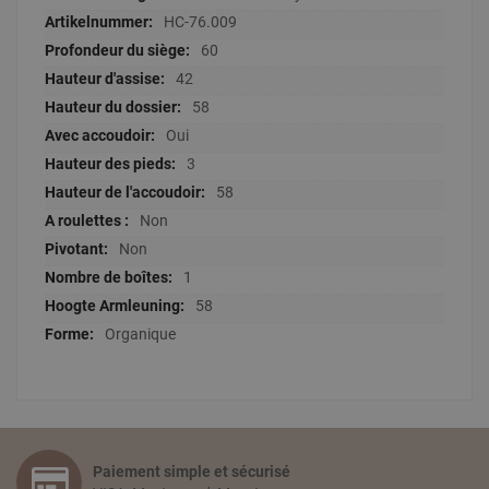
HC-76.009
60
42
58
Oui
3
58
Non
Non
1
58
Organique
Paiement simple et sécurisé