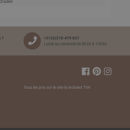
 Graden
 ?
+31(0)318-479 837
Lundi au vendredi de 8h30 à 12h30
Tous les prix sur le site la incluent TVA