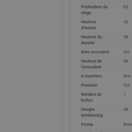
Profondeur du
62
siège
Hauteur
43
d'assise
Hauteur du
58
dossier
Avec accoudoir
Oui
Hauteur de
58
l'accoudoir
A roulettes
Non
Pivotant
Oui
Nombre de
1
boîtes
Hoogte
58
Armleuning
Forme
Ron