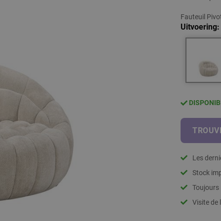
Fauteuil Pivo
Uitvoering
DISPONIB
TROUVE
Les dern
Stock imp
Toujours 
Visite de