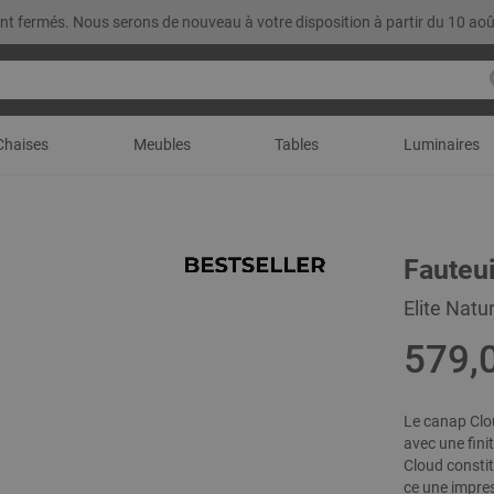
t fermés. Nous serons de nouveau à votre disposition à partir du 10 aoû
Chaises
Meubles
Tables
Luminaires
Fauteu
Elite Natu
579,
Le canap Clo
avec une fini
Cloud constit
ce une impress