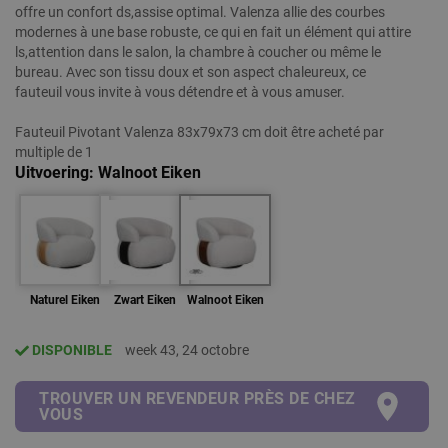
offre un confort ds,assise optimal. Valenza allie des courbes
modernes à une base robuste, ce qui en fait un élément qui attire
ls,attention dans le salon, la chambre à coucher ou même le
bureau. Avec son tissu doux et son aspect chaleureux, ce
fauteuil vous invite à vous détendre et à vous amuser.
Fauteuil Pivotant Valenza 83x79x73 cm doit être acheté par
multiple de 1
Uitvoering
Walnoot Eiken
Naturel Eiken
Zwart Eiken
Walnoot Eiken
DISPONIBLE
week 43, 24 octobre
TROUVER UN REVENDEUR PRÈS DE CHEZ
VOUS