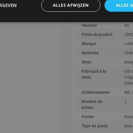
afeltjes los van elkaar in de
ERGEVEN
ALLES AFWIJZEN
ALLES 
Profondeur
70
l of dressoir Oliva, om een
Largeur
120
Hauteur
40
items uit de serie
an elkaar te plaatsen
Poids du produit
280
Marque
LAB
Matériau
Chê
Style
Desi
Fabriqué à la
Cet a
main
irré
indiv
Artikelnummer
ME-7
Nombre de
2
boîtes
Forme
Ron
Type de pieds
Bois