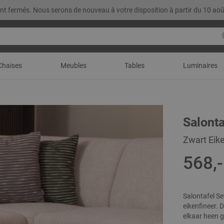
t fermés. Nous serons de nouveau à votre disposition à partir du 10 aoû
Chaises
Meubles
Tables
Luminaires
Salont
Zwart Eik
568,-
Salontafel Se
eikenfineer. D
elkaar heen 