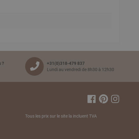
 ?
+31(0)318-479 837
Lundi au vendredi de 8h30 à 12h30
Tous les prix sur le site la incluent TVA