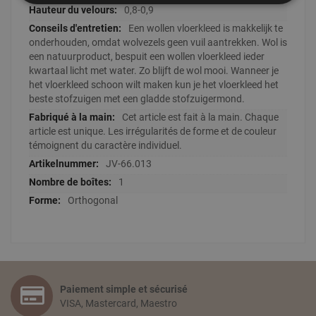
0,8-0,9
Een wollen vloerkleed is makkelijk te
onderhouden, omdat wolvezels geen vuil aantrekken. Wol is
een natuurproduct, bespuit een wollen vloerkleed ieder
kwartaal licht met water. Zo blijft de wol mooi. Wanneer je
het vloerkleed schoon wilt maken kun je het vloerkleed het
beste stofzuigen met een gladde stofzuigermond.
Cet article est fait à la main. Chaque
article est unique. Les irrégularités de forme et de couleur
témoignent du caractère individuel.
JV-66.013
1
Orthogonal
Paiement simple et sécurisé
VISA, Mastercard, Maestro