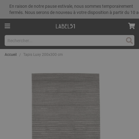
En raison de notre pause estivale, nous sommes temporairement
fermés. Nous serons de nouveau à votre disposition à partir du 10 a
Rech
Accueil
Tapis Luxy 200x300 cm
Skip
to
the
end
of
the
images
gallery